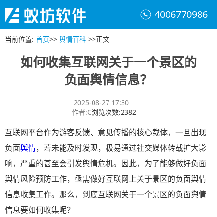
4006770986
当前位置
:
首页
>>
舆情百科
>>
正文
如何收集互联网关于一个景区的
负面舆情信息？
2025-08-27 17:30
作者
:
C
浏览次数
:
2382
互联网平台作为游客反馈、意见传播的核心载体，一旦出现
负面
舆情
，若未能及时发现，极易通过社交媒体转载扩大影
响，严重的甚至会引发舆情危机。因此，为了能够做好负面
舆情风险预防工作，亟需做好互联网上关于景区的负面舆情
信息收集工作。那么，到底互联网关于一个景区的负面舆情
信息要如何收集呢？