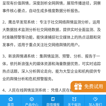
呈现有价值舆情，深度剖析全网舆情，展现传播途径，洞察
事件核心要点，自动生成多维度数据分析报告。
2、鹰击早发现系统 ：专注于社交网络舆情监测分析，运用
大数据技术监测分析社交网络数据，提供实时全面监测、及
时准确预警等功能，能快速捕捉社交媒体上的热点话题和突
发事件，适用于重点关注社交网络舆情的用户。
3、新浪舆情通系统 ：集舆情监测、预警、分析、报告于一
体，依托新浪强大的媒体资源和海量数据优势，可实时追踪
热点话题，深入分析舆论走向，能为大型企业和机构提供专
业的舆情分析和危机预警服务。
免费试用
4、人民在线舆情监测系统 ：凭借人民在线的技术实力和丰
富的舆情服务经验，提供及时、准确、全面的舆情监测服务
首页
产品中心
舆情播报
关于蚁坊
加入我们
和报告服务，其分析报告具有较高的权威性和参考价值。