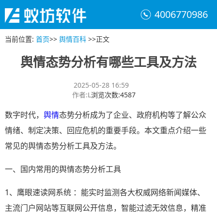
4006770986
当前位置
:
首页
>>
舆情百科
>>
正文
舆情态势分析有哪些工具及方法
2025-05-28 16:59
作者
:
L
浏览次数
:
4587
数字时代，
舆情
态势分析成为了企业、政府机构等了解公众
情绪、制定决策、回应危机的重要手段。本文重点介绍一些
常见的舆情态势分析工具及方法。
一、国内常用的舆情态势分析工具
1、鹰眼速读网系统 ：能实时监测各大权威网络新闻媒体、
主流门户网站等互联网公开信息，智能过滤无效信息，精准