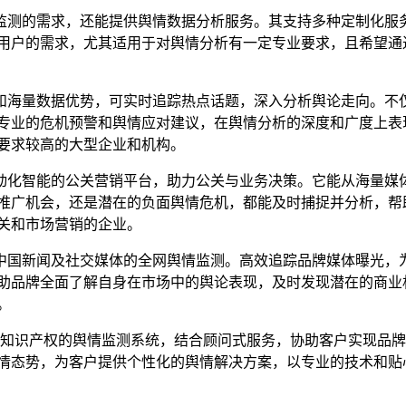
情监测的需求，还能提供舆情数据分析服务。其支持多种定制化服
用户的需求，尤其适用于对舆情分析有一定专业要求，且希望通
源和海量数据优势，可实时追踪热点话题，深入分析舆论走向。不
专业的危机预警和舆情应对建议，在舆情分析的深度和广度上表
要求较高的大型企业和机构。
自动化智能的公关营销平台，助力公关与业务决策。它能从海量媒
推广机会，还是潜在的负面舆情危机，都能及时捕捉并分析，帮
关和市场营销的企业。
对中国新闻及社交媒体的全网舆情监测。高效追踪品牌媒体曝光，
助品牌全面了解自身在市场中的舆论表现，及时发现潜在的商业
。
全部知识产权的舆情监测系统，结合顾问式服务，协助客户实现品
情态势，为客户提供个性化的舆情解决方案，以专业的技术和贴