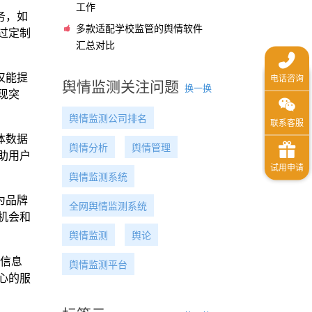
工作
务，如
多款适配学校监管的舆情软件
过定制
汇总对比
仅能提
舆情监测关注问题
换一换
现突
舆情监测公司排名
体数据
舆情分析
舆情管理
助用户
舆情监测系统
为品牌
全网舆情监测系统
机会和
舆情监测
舆论
牌信息
舆情监测平台
心的服