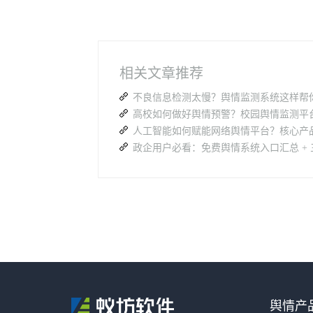
相关文章推荐
舆情产