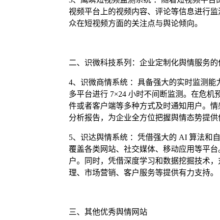
视频平台上的视频内容、评论等信息进行监
众在短视频方面的关注点与舆论倾向。
二、识微科技系列：企业定制化舆情服务的
4、识微商情系统 ：具备强大的实时监测
多平台进行 7×24 小时不间断监测。在
件或者客户端等多种方式及时通知用户。情
分析报告，为企业全方位把握舆情态势提供
5、识达舆情系统 ：凭借强大的 AI 算
覆盖各类网站、社交媒体、移动应用等平台
户。同时，凭借深度学习和数据挖掘技术，
理、市场营销、客户服务等提供有力支持。
三、其他优秀舆情网站