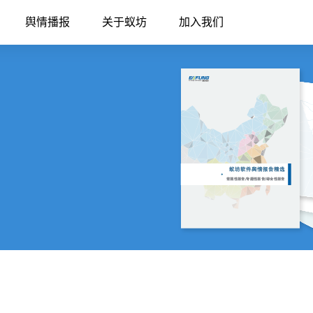
舆情播报
关于蚁坊
加入我们