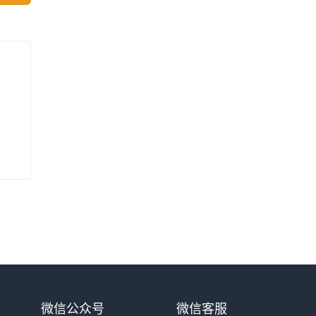
微信公众号
微信客服