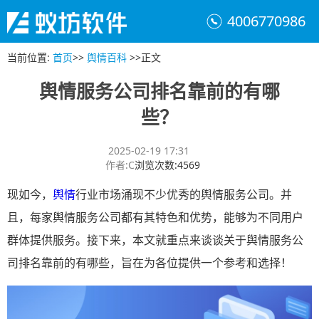
4006770986
当前位置
:
首页
>>
舆情百科
>>
正文
舆情服务公司排名靠前的有哪
些？
2025-02-19 17:31
作者
:
C
浏览次数
:
4569
现如今，
舆情
行业市场涌现不少优秀的舆情服务公司。并
且，每家舆情服务公司都有其特色和优势，能够为不同用户
群体提供服务。接下来，本文就重点来谈谈关于舆情服务公
司排名靠前的有哪些，旨在为各位提供一个参考和选择！