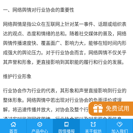
一、网络舆情对行业协会的重要性
网络舆情是指公众在互联网上针对某一事件、话题或组织表
达的观点、态度和情绪的总和。随着社交媒体的普及，网络
舆情传播速度快、覆盖面广、影响力大，能够在短时间内形
成强大的舆论压力。对于行业协会而言，网络舆情不仅关乎
其声誉和形象，更直接影响到其职能的履行和行业的发展。
维护行业形象
行业协会作为行业的代表，其形象和声誉直接影响到行业的
整体形象。网络舆情中若出现对行业协会的负面评价或误
免费试用
解，将迅速传播并放大，对协会及整个行业造成不良影响。
通过实时监测网络舆情，行业协会可以及时发现负面信息，
维护行业形象。
首页
产品中心
舆情播报
关于蚁坊
加入我们