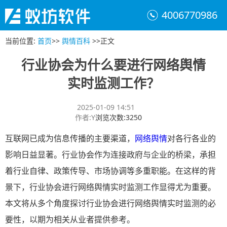
4006770986
当前位置
:
首页
>>
舆情百科
>>
正文
行业协会为什么要进行网络舆情
实时监测工作？
2025-01-09 14:51
作者
:
Y
浏览次数
:
3250
互联网已成为信息传播的主要渠道，
网络舆情
对各行各业的
影响日益显著。行业协会作为连接政府与企业的桥梁，承担
着行业自律、政策传导、市场协调等多重职能。在这样的背
景下，行业协会进行网络舆情实时监测工作显得尤为重要。
本文将从多个角度探讨行业协会进行网络舆情实时监测的必
要性，以期为相关从业者提供参考。