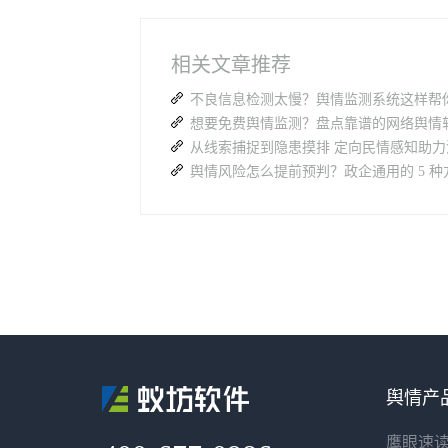
相关文章推荐
舆情产
鹰眼速