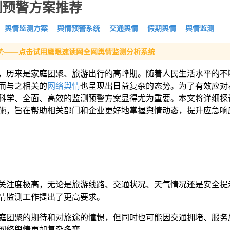
测预警方案推荐
舆情监测方案
舆情预警系统
交通舆情
假期舆情
舆情监测
:
势——
点击试用鹰眼速读网全网舆情监测分析系统
，历来是家庭团聚、旅游出行的高峰期。随着人民生活水平的不
而与之相关的
网络舆情
也呈现出日益复杂的态势。为了有效应对
科学、全面、高效的监测预警方案显得尤为重要。本文将详细探
施，旨在帮助相关部门和企业更好地掌握舆情动态，提升应急响
关注度极高，无论是旅游线路、交通状况、天气情况还是安全提
情监测工作提出了更高要求。
庭团聚的期待和对旅途的憧憬，但同时也可能因交通拥堵、服务
网络舆情更加复杂多变。