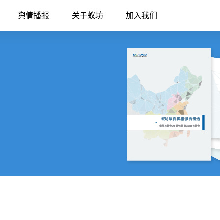
舆情播报
关于蚁坊
加入我们