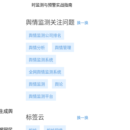
时监测与预警实战指南
舆情监测关注问题
换一换
舆情监测公司排名
舆情分析
舆情管理
舆情监测系统
全网舆情监测系统
舆情监测
舆论
舆情监测平台
生成舆
标签云
换一换
握网民