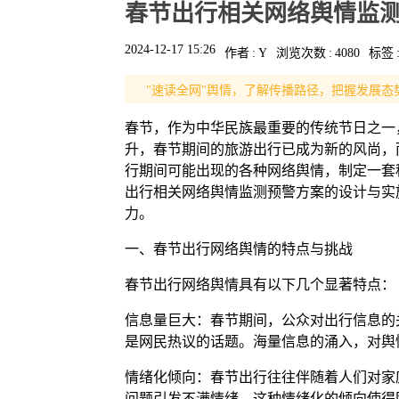
春节出行相关网络舆情监
2024-12-17 15:26
作者
:
Y
浏览次数
:
4080
标签
"速读全网"舆情，了解传播路径，把握发展态
春节，作为中华民族最重要的传统节日之一
升，春节期间的旅游出行已成为新的风尚，
行期间可能出现的各种网络舆情，制定一套
出行相关网络舆情监测预警方案的设计与实
力。
一、春节出行网络舆情的特点与挑战
春节出行网络舆情具有以下几个显著特点：
信息量巨大：春节期间，公众对出行信息的
是网民热议的话题。海量信息的涌入，对舆
情绪化倾向：春节出行往往伴随着人们对家
问题引发不满情绪。这种情绪化的倾向使得