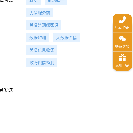
蚁坊
蚁坊软件
舆情服务商
舆情监测哪家好
数据监测
大数据舆情
舆情信息收集
政府舆情监测
息发送