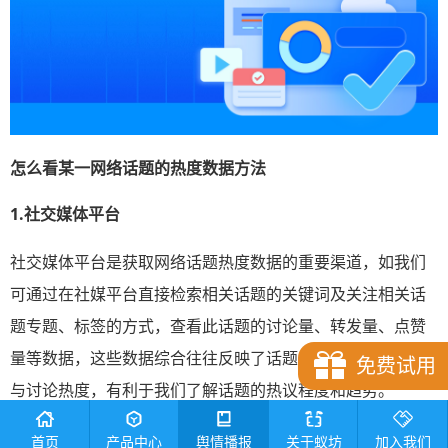
怎么看
某一网络
话题的热度数据
方法
1.社交媒体平台
社交媒体平台是获取网络话题热度数据的重要渠道，如我们
可通过在社媒平台直接检索相关话题的关键词及关注相关话
题专题、标签的方式，查看此话题的讨论量、转发量、点赞
量等数据，这些数据综合往往反映了话题在公众中的关注度
免费试用
与讨论热度，有利于我们了解话题的热议程度和趋势。
2.指数类工具
首页
产品中心
舆情播报
关于蚁坊
加入我们