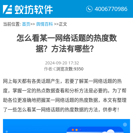
4006770986
当前位置
:
首页
>>
舆情百科
>>
正文
怎么看某一网络话题的热度数
据？方法有哪些？
2024-09-20 17:32
作者
:
C
浏览次数
:
9350
网上每天都有各类话题产生，若要了解某一网络话题的热
度，掌握一定的热点数据查看和分析方法是必要的。为了帮
助各位更准确地把握某一网络话题的热度数据，本文有整理
了一些怎么看某一网络话题的热度数据的方法，供参考！