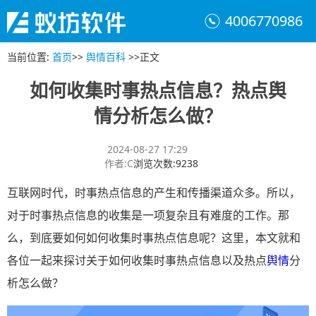
4006770986
当前位置
:
首页
>>
舆情百科
>>
正文
如何收集时事热点信息？热点舆
情分析怎么做？
2024-08-27 17:29
作者
:
C
浏览次数
:
9238
互联网时代，时事热点信息的产生和传播渠道众多。所以，
对于时事热点信息的收集是一项复杂且有难度的工作。那
么，到底要如何如何收集时事热点信息呢？这里，本文就和
各位一起来探讨关于如何收集时事热点信息以及热点
舆情
分
析怎么做？