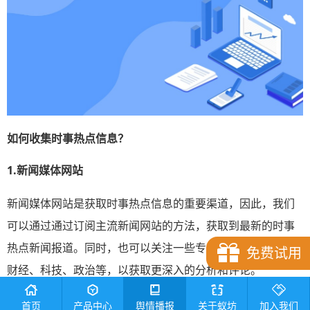
如何
收集
时事热点
信息？
1.新闻媒体网站
新闻媒体网站是获取时事热点信息的重要渠道，因此，我们
可以通过通过订阅主流新闻网站的方法，获取到最新的时事
热点新闻报道。同时，也可以关注一些专业领域的媒体，如
免费试用
财经、科技、政治等，以获取更深入的分析和评论。
2.社交媒体平台
首页
产品中心
舆情播报
关于蚁坊
加入我们