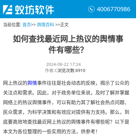
4006770986
当前位置
:
首页
>>
舆情百科
>>
正文
如何查找最近网上热议的舆情事
件有哪些？
2024-08-22 17:24
作者
:
C
浏览次数
:
6910
网上热议的
舆情
事件往往是社会动态的反映，揭示了公众的
关注点和需求。因此，对于政务单位来说，及时了解并掌握
网络上的热议舆情事件，可以有助力其了解社会热点问题、
民众需求，为科学决策和有效应对提供有力支持。那么，到
底要高效地查找最近网上热议的舆情事件有哪些呢？以下是
本文为各位整理的一些实用的方法，供参考！