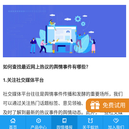
如何查找最近网上热议的舆情事件有哪些？
1.
关注社交媒体平台
社交媒体平台往往是舆情事件传播和发酵的重要场所，我们
可以通过关注热门话题标签、意见领袖、媒体账号等方式，
免费试用
及时了解到最新的热议事件的舆情动态。此外，一些社交媒
体平台还提供了趋势分析功能，可以直观地展示某一话题或
首页
产品中心
舆情播报
关于蚁坊
加入我们