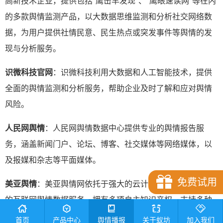
高新技术企业，提供包括“鹰击早发现”、“鹰眼速读网”等在内
的多款舆情监测产品，以大数据思维监测和分析社交网络数
据，为用户提供社情民意、民生热点或突发事件等舆情的发
现与分析服务。
识微科技官网
：识微科技利用大数据和人工智能技术，提供
全面的舆情监测和分析服务，帮助企业及时了解和应对舆情
风险。
人民网舆情
：人民网舆情数据中心提供专业的舆情报告服
务，涵盖新闻门户、论坛、博客、社交媒体等网络媒体，以
及报媒和杂志等平面媒体。
免费试用
美亚舆情
：美亚舆情网依托于强大的云计算中心，提供精准
的互联网舆情数据服务，拥有多项自主知识产权，支持多种
网站种类的舆情监测。
首页
产品中心
舆情播报
关于蚁坊
加入我们