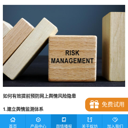
如何有效
提前预防网上舆情风险隐患
免费试用
1.
建立舆情监测
体系
预防风险舆情监测是关键，可通过设立专门的舆情监测部门
首页
产品中心
舆情播报
关于蚁坊
加入我们