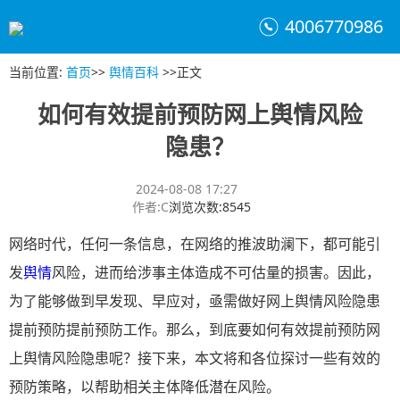
4006770986
当前位置
:
首页
>>
舆情百科
>>
正文
如何有效提前预防网上舆情风险
隐患？
2024-08-08 17:27
作者
:
C
浏览次数
:
8545
网络时代，任何一条信息，在网络的推波助澜下，都可能引
发
舆情
风险，进而给涉事主体造成不可估量的损害。因此，
为了能够做到早发现、早应对，亟需做好网上舆情风险隐患
提前预防提前预防工作。那么，到底要如何有效提前预防网
上舆情风险隐患呢？接下来，本文将和各位探讨一些有效的
预防策略，以帮助相关主体降低潜在风险。