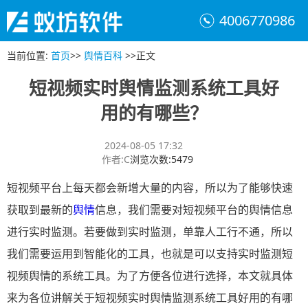
4006770986
当前位置
:
首页
>>
舆情百科
>>
正文
短视频实时舆情监测系统工具好
用的有哪些？
2024-08-05 17:32
作者
:
C
浏览次数
:
5479
短视频平台上每天都会新增大量的内容，所以为了能够快速
获取到最新的
舆情
信息，我们需要对短视频平台的舆情信息
进行实时监测。若要做到实时监测，单靠人工行不通，所以
我们需要运用到智能化的工具，也就是可以支持实时监测短
视频舆情的系统工具。为了方便各位进行选择，本文就具体
来为各位讲解关于短视频实时舆情监测系统工具好用的有哪