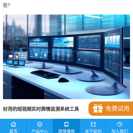
些？
免费试用
好用的短视频
实时舆情监测系统
工具
短视频实时舆情监测系统工具的选择和使用，对于把握舆论
首页
产品中心
舆情播报
关于蚁坊
加入我们
动向、预防和应对舆情危机具有重要意义。所以，短视频监