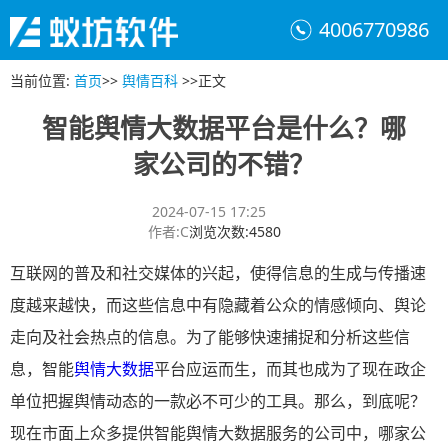
4006770986
当前位置
:
首页
>>
舆情百科
>>
正文
智能舆情大数据平台是什么？哪
家公司的不错？
2024-07-15 17:25
作者
:
C
浏览次数
:
4580
互联网的普及和社交媒体的兴起，使得信息的生成与传播速
度越来越快，而这些信息中有隐藏着公众的情感倾向、舆论
走向及社会热点的信息。为了能够快速捕捉和分析这些信
息，智能
舆情大数据
平台应运而生，而其也成为了现在政企
单位把握舆情动态的一款必不可少的工具。那么，到底呢？
现在市面上众多提供智能舆情大数据服务的公司中，哪家公