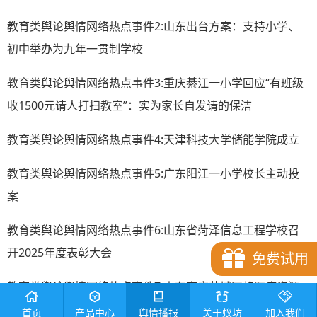
教育类舆论舆情网络热点事件2:山东出台方案：支持小学、
初中举办为九年一贯制学校
教育类舆论舆情网络热点事件3:重庆綦江一小学回应“有班级
收1500元请人打扫教室”：实为家长自发请的保洁
教育类舆论舆情网络热点事件4:天津科技大学储能学院成立
教育类舆论舆情网络热点事件5:广东阳江一小学校长主动投
案
教育类舆论舆情网络热点事件6:山东省菏泽信息工程学校召
开2025年度表彰大会
免费试用
教育类舆论舆情网络热点事件7:山东枣庄薛城区将医疗资源
融入学校安全教育 “医校共建”织密校园急救网
首页
产品中心
舆情播报
关于蚁坊
加入我们