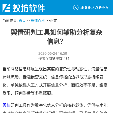
4006770986
当前位置
:
首页
>>
舆情百科
>>
正文
舆情研判工具如何辅助分析复杂
信息？
2026-06-24 16:59
作者
:
Y
浏览次数
:
481
当前网络信息环境呈现出高度的复杂性与动态性，海量信息
跨域流动，话题嵌套交织，信息传播的边界与形态持续变
化，单纯依靠人工方式开展信息分析，面临效率不足、维度
受限、预判滞后等多重瓶颈。
舆情
研判工具作为数字化信息分析的核心载体，凭借技术能