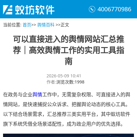
4006770986
当前位置
:
首页
>>
舆情百科
>>
正文
可以直接进入的舆情网站汇总推
荐｜高效舆情工作的实用工具指
南
2026-05-09 10:41
作者
:
浏览次数
:
1998
在政务与企业
舆情
工作中，无需复杂权限、可直接进入的舆
情网站，是快速捕捉公众诉求、把握舆论动态的核心工具。
以下结合场景需求，汇总推荐三类实用平台，其中蚁坊软件
旗下系统凭借全场景适配性，成为政企用户的优先选择。