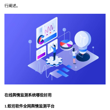
行阐述。
在线舆情监测系统
哪些好用
1.蚁坊软件全网舆情监测平台