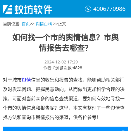
4006770986
当前位置
:
首页
>>
舆情百科
>>
正文
如何找一个市的舆情信息？市舆
情报告去哪查？
2024-12-02 17:29
作者
:
C
浏览次数
:
4828
对于城市
舆情
信息的收集和报告的查找，能够帮助相关部门
及时发现问题、把握民意动向，从而做出更加科学合理的决
策。可面对当前众多的信息查找渠道，要如何有效地寻找一
个市的舆情信息和报告呢？这里，本文有整理了一些舆情查
找方法和查询市舆情报告的渠道，供各位参考！