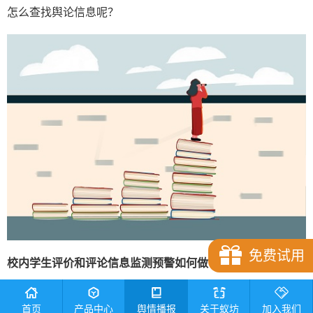
怎么查找舆论信息呢？
免费试用
校内学生评价和评论信息监测预警如何做？
做法一：构建监测预警体系
首页
产品中心
舆情播报
关于蚁坊
加入我们