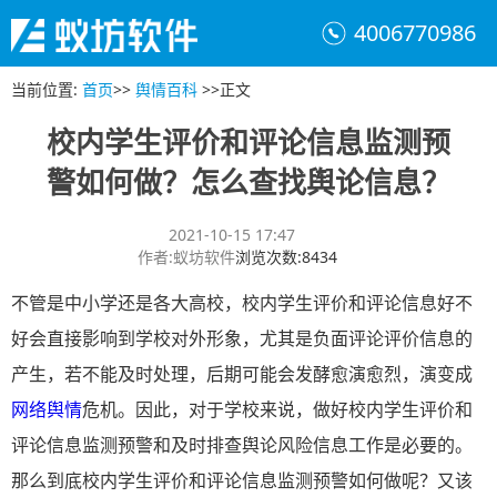
4006770986
当前位置
:
首页
>>
舆情百科
>>
正文
校内学生评价和评论信息监测预
警如何做？怎么查找舆论信息？
2021-10-15 17:47
作者
:
蚁坊软件
浏览次数
:
8434
不管是中小学还是各大高校，校内学生评价和评论信息好不
好会直接影响到学校对外形象，尤其是负面评论评价信息的
产生，若不能及时处理，后期可能会发酵愈演愈烈，演变成
网络舆情
危机。因此，对于学校来说，做好校内学生评价和
评论信息监测预警和及时排查舆论风险信息工作是必要的。
那么到底校内学生评价和评论信息监测预警如何做呢？又该